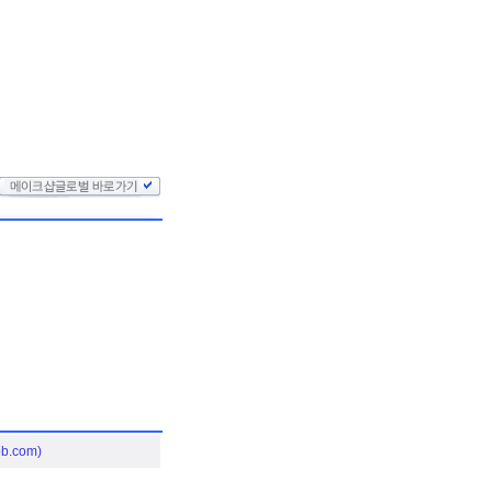
.com)