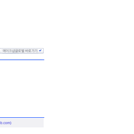
.com)